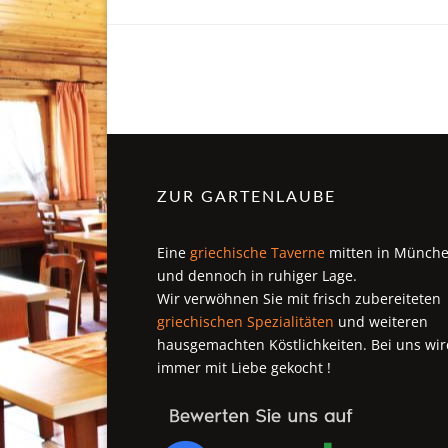
ZUR GARTENLAUBE
Eine
griechische Taverne
mitten in Münch
und dennoch in ruhiger Lage.
Wir verwöhnen Sie mit frisch zubereiteten
griechischen Spezialitäten
und weiteren
hausgemachten Köstlichkeiten. Bei uns wir
immer mit Liebe gekocht !