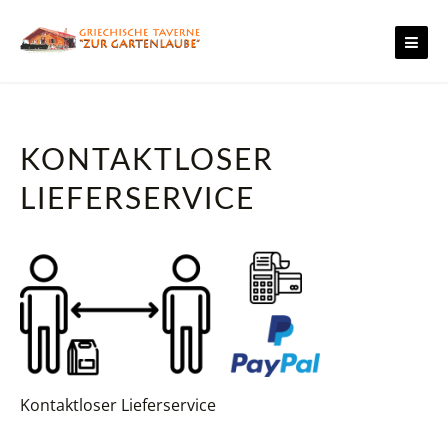
Skip
to
content
KONTAKTLOSER
LIEFERSERVICE
Kontaktloser Lieferservice