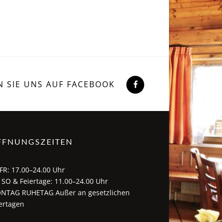
N SIE UNS AUF FACEBOOK
FFNUNGSZEITEN
FR: 17.00–24.00 Uhr
 SO & Feiertage: 11.00–24.00 Uhr
NTAG RUHETAG Außer an gesetzlichen
ertagen