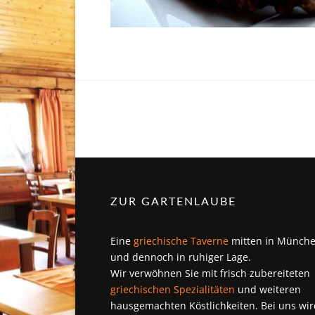
ZUR GARTENLAUBE
Eine
griechische Taverne
mitten in Münch
und dennoch in ruhiger Lage.
Wir verwöhnen Sie mit frisch zubereiteten
griechischen Spezialitäten
und weiteren
hausgemachten Köstlichkeiten. Bei uns wir