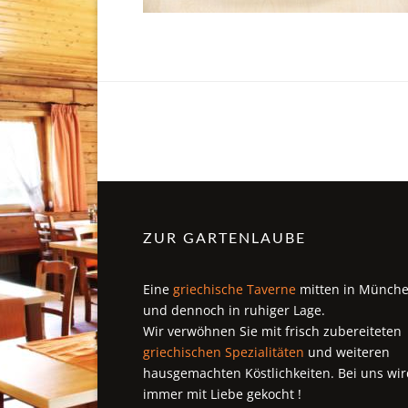
ZUR GARTENLAUBE
Eine
griechische Taverne
mitten in Münch
und dennoch in ruhiger Lage.
Wir verwöhnen Sie mit frisch zubereiteten
griechischen Spezialitäten
und weiteren
hausgemachten Köstlichkeiten. Bei uns wir
immer mit Liebe gekocht !