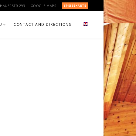
HAUERSTR 293
GOOGLE MAPS
SPEISEKARTE
U
CONTACT AND DIRECTIONS
U BEVERAGES
U FOOD
TEN