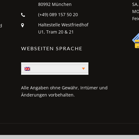
80992 München
SA,
MO
(+49) 089 157 50 20
Fei
Haltestelle Westfriedhof
d
U1, Tram 20 & 21
WEBSEITEN SPRACHE
Alle Angaben ohne Gewähr, Irrtümer und
Änderungen vorbehalten.