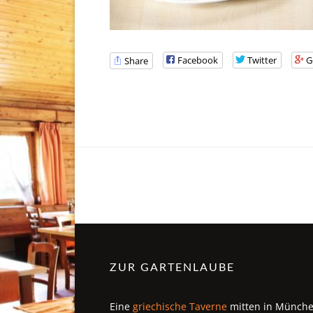
Facebook
Twitter
G
Share
ZUR GARTENLAUBE
Eine
griechische Taverne
mitten in Münch