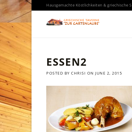
Skip
Hausgemachte Köstlichkeiten & griechische S
to
content
ESSEN2
POSTED BY
CHRISI
ON
JUNE 2, 2015