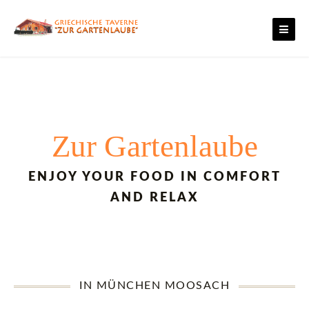
Skip
to
content
Zur Gartenlaube
ENJOY YOUR FOOD IN COMFORT
AND RELAX
IN MÜNCHEN MOOSACH