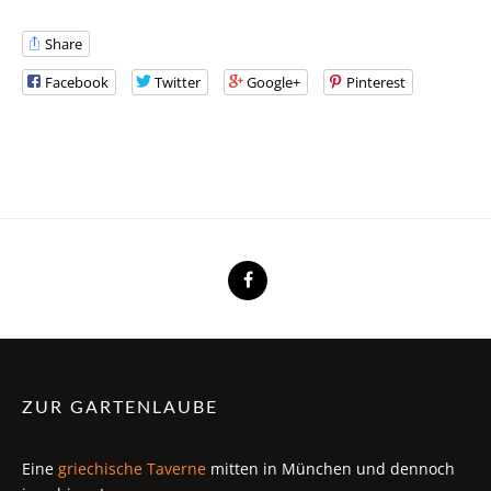
Share
Facebook
Twitter
Google+
Pinterest
ZUR GARTENLAUBE
Eine
griechische Taverne
mitten in München und dennoch