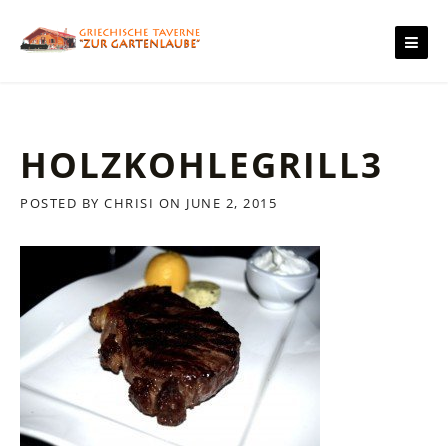
Skip
to
content
HOLZKOHLEGRILL3
POSTED BY
CHRISI
ON
JUNE 2, 2015