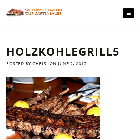
Skip
to
content
HOLZKOHLEGRILL5
POSTED BY
CHRISI
ON
JUNE 2, 2015