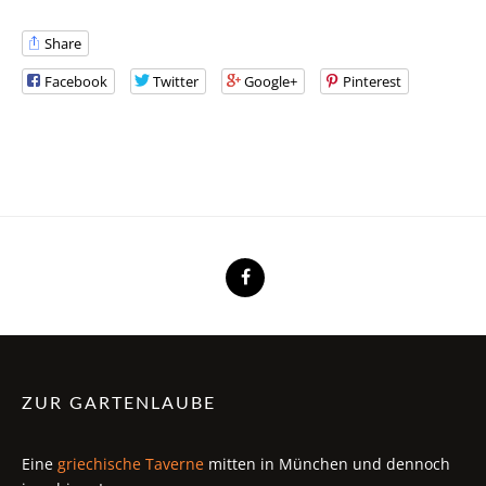
Share
Facebook
Twitter
Google+
Pinterest
ZUR GARTENLAUBE
Eine
griechische Taverne
mitten in München und dennoch