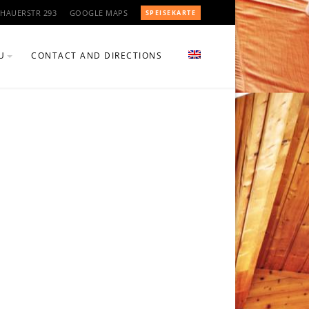
HAUERSTR 293
GOOGLE MAPS
SPEISEKARTE
U
CONTACT AND DIRECTIONS
U BEVERAGES
U FOOD
TEN