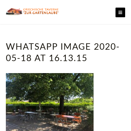
Skip
to
content
WHATSAPP IMAGE 2020-
05-18 AT 16.13.15