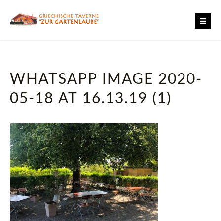
Skip
to
content
WHATSAPP IMAGE 2020-
05-18 AT 16.13.19 (1)